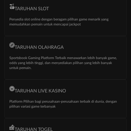
TARUHAN SLOT
Penyedia slot online dengan beragam pilihan game menarik yang
memudahkan pemain untuk mencapai jackpot
TARUHAN OLAHRAGA
Sportsbook Gaming Platform Terbaik menawarkan lebih banyak game,
odds yang lebih tinggi, dan menyediakan pilihan yang lebih banyak
untuk pemain.
TARUHAN LIVE KASINO
Platform Pilihan bagi perusahaan-perusahaan terbaik di dunia, dengan
pilihan variasi game terbanyak
TARUHAN TOGEL