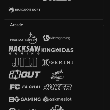
Arcade