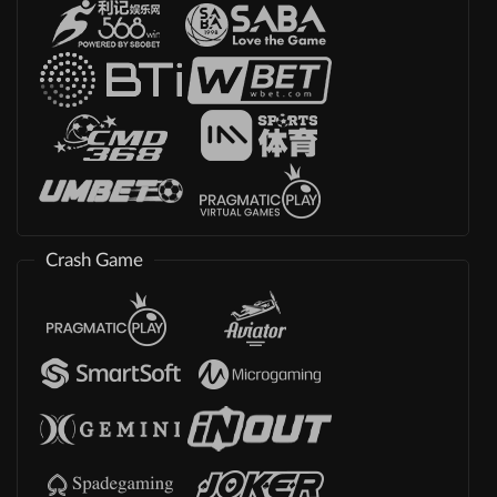
Crash Game