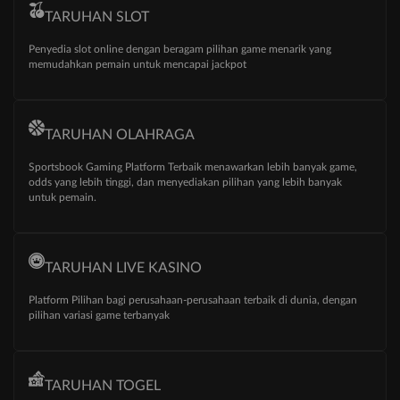
TARUHAN SLOT
Penyedia slot online dengan beragam pilihan game menarik yang
memudahkan pemain untuk mencapai jackpot
TARUHAN OLAHRAGA
Sportsbook Gaming Platform Terbaik menawarkan lebih banyak game,
odds yang lebih tinggi, dan menyediakan pilihan yang lebih banyak
untuk pemain.
TARUHAN LIVE KASINO
Platform Pilihan bagi perusahaan-perusahaan terbaik di dunia, dengan
pilihan variasi game terbanyak
TARUHAN TOGEL