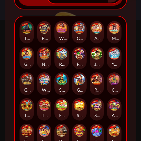
The Great Safari
Royale House
Wild Calavera
Caribbean Riches
Adventure To The West
Mahjong Princess
Golden Moon Empire
Neko Riches
Royal Katt
Poker Ways
Jungle Quest
Yeti Boom
Gold Rush Cowboys
Wild Wet Win
Spirit of the Sea
Goal Go Win
Ranger Showdown
City of Jewels
Tiki Rush
The Nutcrackers
Farm Of Fortune
Spin and Win
Sexy Vegas
Alien Smash