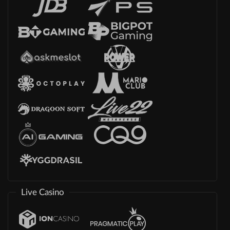
Live Casino