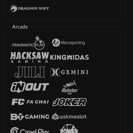
Arcade