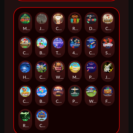
Multi Hot Wheel
JetX3
Crash Duel X
RodeoX
DoubleX
ChickenWays
Chicken Highway
Bottle Mania
TowerX
4 Bonuses Bonanza
CricketerX
Smash X
HelicopterX
CricketX
Wheel Of Destiny
MineIsland
PlinkoXClassic
JetX
Cheesy Road
Balloon
CarX
PropelX
World Champion X
Fortune Catch
RollX
CaiBalaoCappadocia