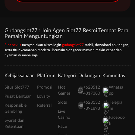
Gudangslot77 : Join Agen Slot77 Resmi Tempat Para
Pemain Menguntungkan
Slot nexus
menyediakan akses login
gudangslot77
stabil, download apk ringan,
serta fitur keamanan modern. Bermain slot gacor maxwin makin cepat dan
nyaman di mana saja.
Kebijaksanaan
Platform
Kategori
Dukungan
Komunitas
Situs Slot777
Promosi
Hot
+628512
Whatsa
Games
4317380
pp
Pusat Bantuan
Loyalty
Slots
+628132
Telegra
Responsible
Referral
7391893
m
Gambling
Live
Casino
Faceboo
Syarat dan
k
Ketentuan
Race