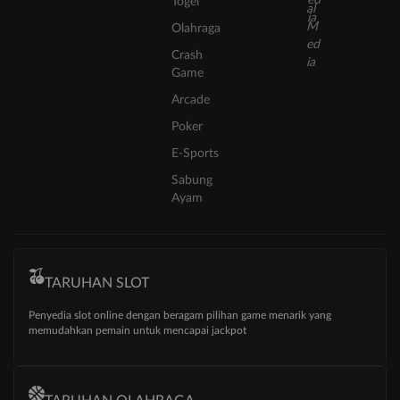
Togel
Olahraga
Crash
Game
Arcade
Poker
E-Sports
Sabung
Ayam
TARUHAN SLOT
Penyedia slot online dengan beragam pilihan game menarik yang
memudahkan pemain untuk mencapai jackpot