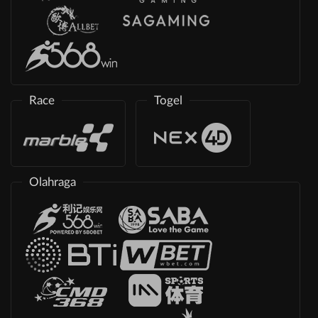
Race
Togel
Olahraga