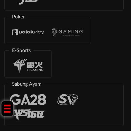
Poker
E-Sports
Sabung Ayam
Klik Sini