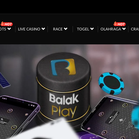
OTS
LIVE CASINO
RACE
TOGEL
OLAHRAGA
CRA