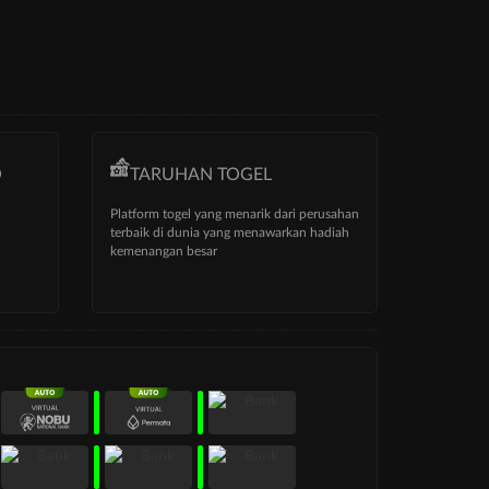
O
TARUHAN TOGEL
Platform togel yang menarik dari perusahan
terbaik di dunia yang menawarkan hadiah
kemenangan besar