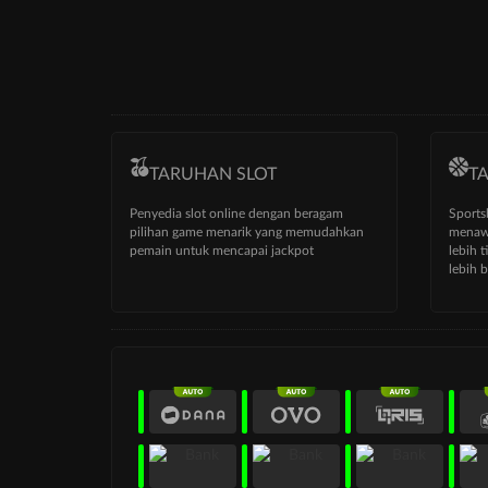
TARUHAN SLOT
T
Penyedia slot online dengan beragam
Sports
pilihan game menarik yang memudahkan
menawa
pemain untuk mencapai jackpot
lebih 
lebih 