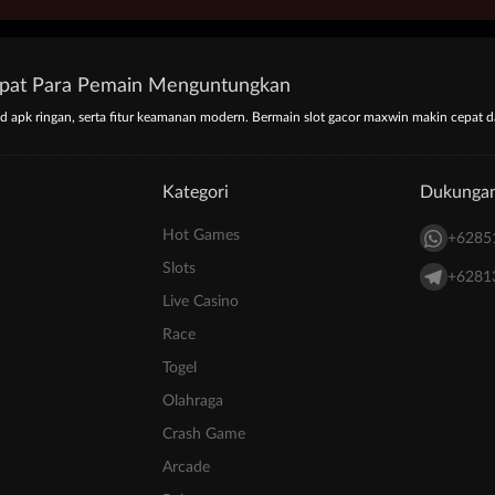
empat Para Pemain Menguntungkan
ad apk ringan, serta fitur keamanan modern. Bermain slot gacor maxwin makin cepat 
Kategori
Dukunga
Hot Games
+6285
Slots
+6281
Live Casino
Race
Togel
Olahraga
Crash Game
Arcade