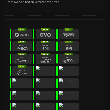
menawarkan hadiah kemenangan besar