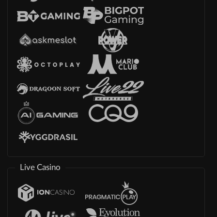
Live Casino