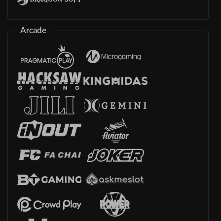
Arcade