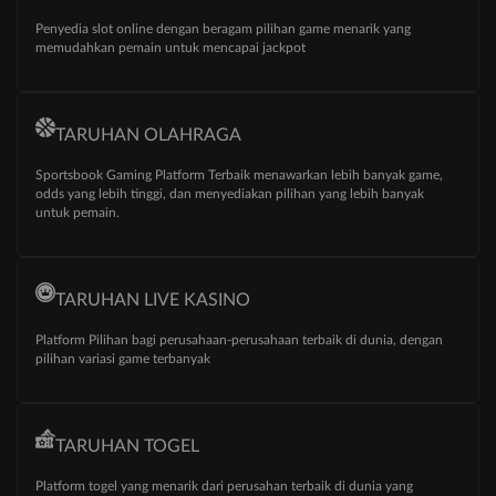
Penyedia slot online dengan beragam pilihan game menarik yang
memudahkan pemain untuk mencapai jackpot
TARUHAN OLAHRAGA
Sportsbook Gaming Platform Terbaik menawarkan lebih banyak game,
odds yang lebih tinggi, dan menyediakan pilihan yang lebih banyak
untuk pemain.
TARUHAN LIVE KASINO
Platform Pilihan bagi perusahaan-perusahaan terbaik di dunia, dengan
pilihan variasi game terbanyak
TARUHAN TOGEL
Platform togel yang menarik dari perusahan terbaik di dunia yang