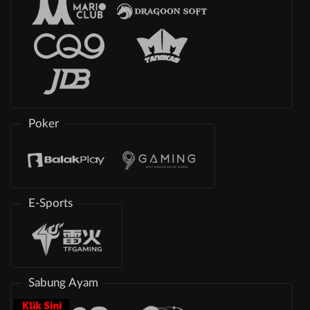
Poker
E-Sports
Sabung Ayam
Klik Sini