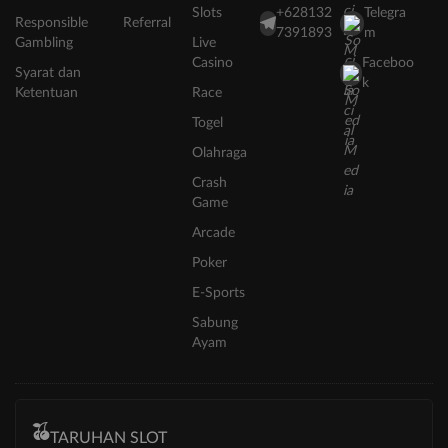
Slots
+628132
Telegra
Responsible
Referral
7391893
m
Gambling
Live
Casino
Faceboo
Syarat dan
k
Ketentuan
Race
Togel
Olahraga
Crash
Game
Arcade
Poker
E-Sports
Sabung
Ayam
TARUHAN SLOT